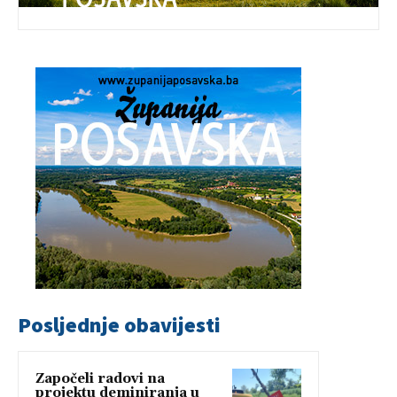
Posljednje obavijesti
Započeli radovi na
projektu deminiranja u