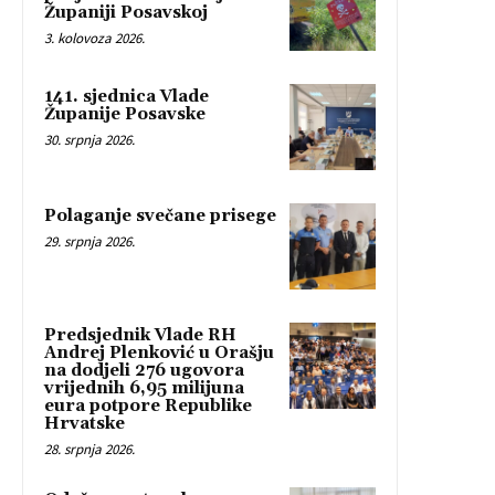
Županiji Posavskoj
3. kolovoza 2026.
141. sjednica Vlade
Županije Posavske
30. srpnja 2026.
Polaganje svečane prisege
29. srpnja 2026.
Predsjednik Vlade RH
Andrej Plenković u Orašju
na dodjeli 276 ugovora
vrijednih 6,95 milijuna
eura potpore Republike
Hrvatske
28. srpnja 2026.