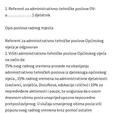
1. Referent za administrativno-tehničke poslove OV-
a……………… 1 djelatnik
Opis poslova radnog mjesta
Referent za administrativno tehničke poslove Općinskog
vijeća je odgovoran
1. Vršiti administrativno tehničke poslove Općinskog vijeća
na način da:
75% svog radnog vremena provede na obavljanju
administrativno tehničkih poslova iz djelokruga općinskog
vijeća , 15% radnog vremena na administrativne djelatnosti
(sastanci, izviješća, DocuNova, edukacija i slično) i 10% za
nepredviđene aktivnosti i pauze, te osigurava da o svom
dnevnom obimu posla unaprijed upozna neposredno
pretpostavljenog. U slučaju smanjenog obima posla vrši
popunu svog radnog vremena kroz pomoć ostalim