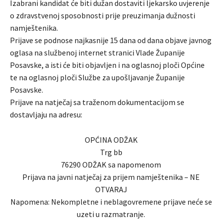
Izabrani kandidat će biti dužan dostaviti ljekarsko uvjerenje
o zdravstvenoj sposobnosti prije preuzimanja dužnosti
namještenika.
Prijave se podnose najkasnije 15 dana od dana objave javnog
oglasa na službenoj internet stranici Vlade Županije
Posavske, a isti će biti objavljen i na oglasnoj ploči Općine
te na oglasnoj ploči Službe za upošljavanje Županije
Posavske.
Prijave na natječaj sa traženom dokumentacijom se
dostavljaju na adresu:
OPĆINA ODŽAK
Trg bb
76290 ODŽAK sa napomenom
Prijava na javni natječaj za prijem namještenika – NE
OTVARAJ
Napomena: Nekompletne i neblagovremene prijave neće se
uzeti u razmatranje.