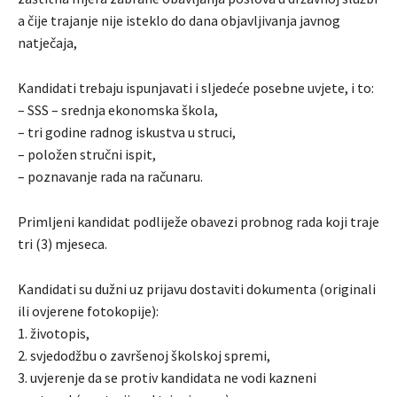
a čije trajanje nije isteklo do dana objavljivanja javnog
natječaja,
Kandidati trebaju ispunjavati i sljedeće posebne uvjete, i to:
– SSS – srednja ekonomska škola,
– tri godine radnog iskustva u struci,
– položen stručni ispit,
– poznavanje rada na računaru.
Primljeni kandidat podliježe obavezi probnog rada koji traje
tri (3) mjeseca.
Kandidati su dužni uz prijavu dostaviti dokumenta (originali
ili ovjerene fotokopije):
1. životopis,
2. svjedodžbu o završenoj školskoj spremi,
3. uvjerenje da se protiv kandidata ne vodi kazneni