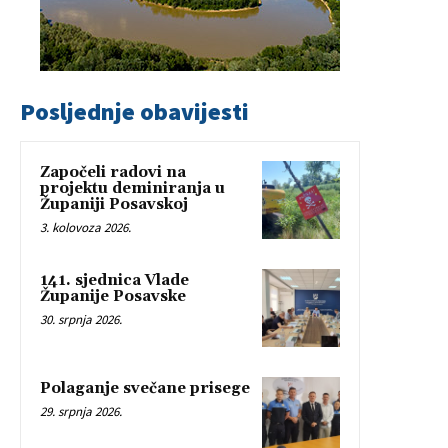
Posljednje obavijesti
Započeli radovi na
projektu deminiranja u
Županiji Posavskoj
3. kolovoza 2026.
141. sjednica Vlade
Županije Posavske
30. srpnja 2026.
Polaganje svečane prisege
29. srpnja 2026.