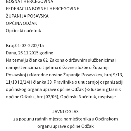
BOSNA I HERCEGOVINA
FEDERACIJA BOSNE I HERCEGOVINE
ŽUPANIJA POSAVSKA
OPĆINA ODŽAK
Općinski načelnik
Broj:01-02-2202/15
Dana, 26.11.2015.godine
Na temelju članka 62. Zakona o državnim službenicima i
namještenicima u tijelima državne službe u Županiji
Posavskoj («Narodne novine Županije Posavske», broj 9/13,
11/13 i 2/14) i članka 33. Pravilnika o unutarnjoj organizaciji
općinskog organa uprave općine Odžak («Službeni glasnik
općine Odžak», broj:02/06), Općinski Načelnik, raspisuje
JAVNI OGLAS
za popunu radnih mjesta namještenika u Općinskom
organu uprave općine Odžak