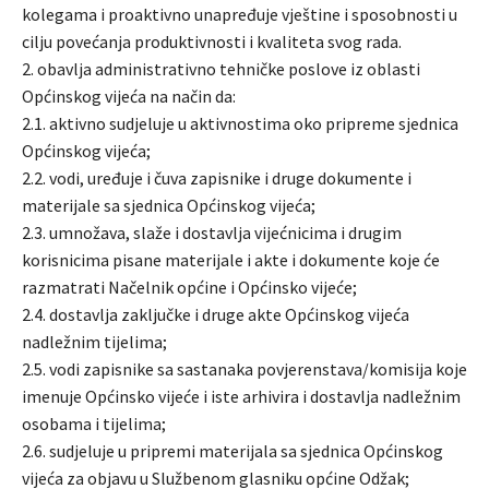
kolegama i proaktivno unapređuje vještine i sposobnosti u
cilju povećanja produktivnosti i kvaliteta svog rada.
2. obavlja administrativno tehničke poslove iz oblasti
Općinskog vijeća na način da:
2.1. aktivno sudjeluje u aktivnostima oko pripreme sjednica
Općinskog vijeća;
2.2. vodi, uređuje i čuva zapisnike i druge dokumente i
materijale sa sjednica Općinskog vijeća;
2.3. umnožava, slaže i dostavlja vijećnicima i drugim
korisnicima pisane materijale i akte i dokumente koje će
razmatrati Načelnik općine i Općinsko vijeće;
2.4. dostavlja zaključke i druge akte Općinskog vijeća
nadležnim tijelima;
2.5. vodi zapisnike sa sastanaka povjerenstava/komisija koje
imenuje Općinsko vijeće i iste arhivira i dostavlja nadležnim
osobama i tijelima;
2.6. sudjeluje u pripremi materijala sa sjednica Općinskog
vijeća za objavu u Službenom glasniku općine Odžak;