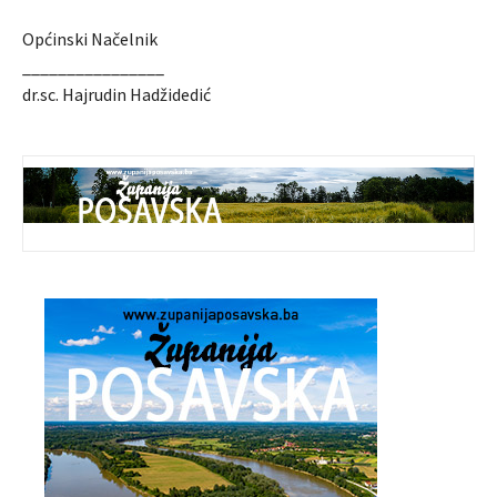
Općinski Načelnik
________________
dr.sc. Hajrudin Hadžidedić