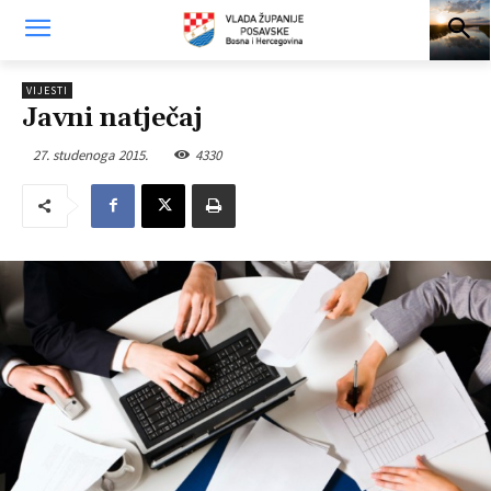
VIJESTI
Javni natječaj
27. studenoga 2015.
4330