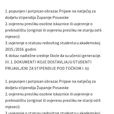
1. popunjen i potpisan obrazac Prijave na natječaj za
dodjelu stipendija Županije Posavske
2. ovjerenu presliku osobne iskaznice ili uvjerenje o
prebivalištu (original ili ovjerenu presliku ne stariju od 6
mjeseci)
3. uvjerenje o statusu redovitog studenta u akademskoj
2015./2016. godini
4. dokaz nadležne srednje škole da su učenici generacije.
III. 1. DOKUMENTI KOJE DOSTAVLJAJU STUDENTI
PRIJAVLJENI ZA STIPENDIJE POD TOČKOM I. b):
1. popunjen i potpisan obrazac Prijave na natječaj za
dodjelu stipendija Županije Posavske
2. ovjerenu presliku osobne iskaznice ili uvjerenje o
prebivalištu (original ili ovjerenu presliku ne stariji od 6
mjeseci)
3. uvjerenje o statusu redovitog studenta u akademskoj