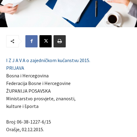
I Z J A V A o zajedničkom kućanstvu 2015.
PRIJAVA
Bosna i Hercegovina
Federacija Bosne i Hercegovine
ŽUPANIJA POSAVSKA
Ministarstvo prosvjete, znanosti,
kulture i športa
Broj: 06-38-1227-6/15
Orašje, 02.12.2015.