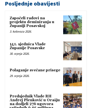
Posljednje obavijesti
Započeli radovi na
projektu deminiranja u
Županiji Posavskoj
3. kolovoza 2026.
141. sjednica Vlade
Županije Posavske
30. srpnja 2026.
Polaganje svečane prisege
29. srpnja 2026.
Predsjednik Vlade RH
Andrej Plenković u Orašju
na dodjeli 276 ugovora
vrijednih 6,95 milijuna