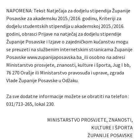
NAPOMENA: Tekst Natječaja za dodjelu stipendija Županije
Posavske za akademsku 2015./2016. godinu, Kriteriji za
dodjelu studentskih stipendija u akademskoj 2015./2016.
godini, obrasci Prijave na natječaj za dodjelu stipendije
Županije Posavske i Izjave o zajedničkom kućanstvu mogu
se preuzeti na službenim internetskim stranicama Županije
Posavske www.zupanijaposavska.ba_ili osobno na adresi
Ministarstvo prosvjete, znanosti, kulture i športa, Jug I bb,
76 270 Orašje ili Ministarstvo pravosuđa i uprave, zgrada
Vlade Županije Posavske u Odžaku.
Za sve dodatne informacije možete se obratiti na telefon :
031/713-265, lokal 230.
MINISTARSTVO PROSVJETE, ZNANOSTI,
KULTURE I ŠPORTA
ŽUPANIJE POSAVSKE