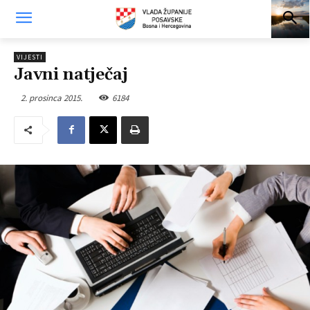
VIJESTI
Javni natječaj
2. prosinca 2015.
6184