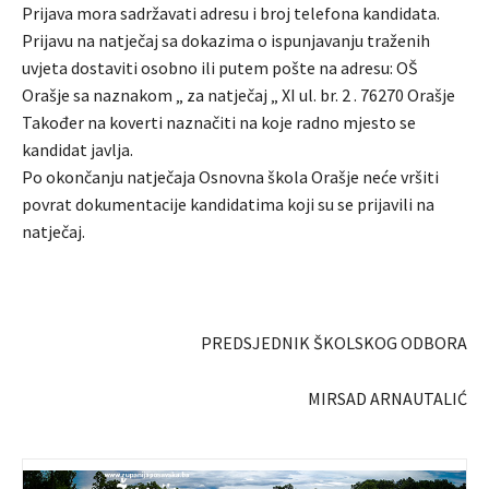
Prijava mora sadržavati adresu i broj telefona kandidata.
Prijavu na natječaj sa dokazima o ispunjavanju traženih
uvjeta dostaviti osobno ili putem pošte na adresu: OŠ
Orašje sa naznakom „ za natječaj „ XI ul. br. 2 . 76270 Orašje
Također na koverti naznačiti na koje radno mjesto se
kandidat javlja.
Po okončanju natječaja Osnovna škola Orašje neće vršiti
povrat dokumentacije kandidatima koji su se prijavili na
natječaj.
PREDSJEDNIK ŠKOLSKOG ODBORA
MIRSAD ARNAUTALIĆ