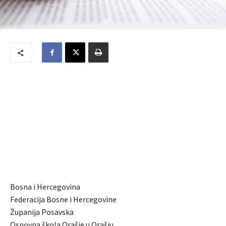
Bosna i Hercegovina
Federacija Bosne i Hercegovine
Županija Posavska
Osnovna škola Orašje u Orašju