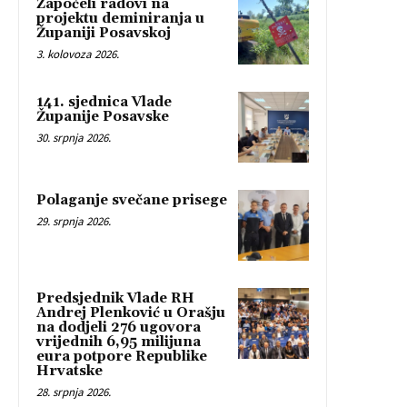
Započeli radovi na
projektu deminiranja u
Županiji Posavskoj
3. kolovoza 2026.
141. sjednica Vlade
Županije Posavske
30. srpnja 2026.
Polaganje svečane prisege
29. srpnja 2026.
Predsjednik Vlade RH
Andrej Plenković u Orašju
na dodjeli 276 ugovora
vrijednih 6,95 milijuna
eura potpore Republike
Hrvatske
28. srpnja 2026.