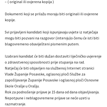
– ( original ili ovjerena kopija )
Dokumenti koji se prilažu moraju biti originali ili ovjerene
kopije.
Svi prijavljeni kandidati koji ispunjavaju uvjete iz natječaja
mogu biti pozvani na razgovor (intervju)o čemu će isti biti
blagovremeno obaviješteni pismenim putem.
Izabrani kandidat će biti dužan dostaviti liječničko uvjerenje
o zdravstvenoj sposobnosti prije stupanja na rad.
Natječaj će biti objavljen na službenoj Internet stranici
Vlade Županije Posavske, oglasnoj ploči Službe za
zapošljavanje Županije Posavske i oglasnoj ploči Osnovne
škole Orašje u Orašju.
Rok za podnošenje prijave je 15 dana od dana objavljivanja.
Nepotpune i neblagovremene prijave se neće uzeti u
razmatranje.