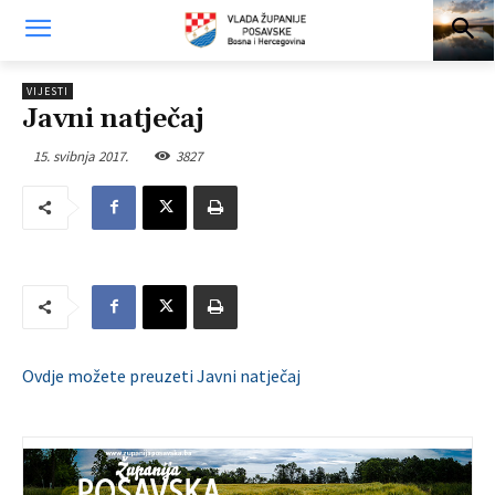
VIJESTI
Javni natječaj
15. svibnja 2017.
3827
Ovdje možete preuzeti Javni natječaj