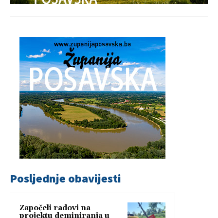
Posljednje obavijesti
Započeli radovi na
projektu deminiranja u