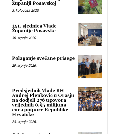
Županiji Posavskoj
3. kolovoza 2026.
141. sjednica Vlade
Županije Posavske
30. srpnja 2026.
Polaganje svečane prisege
29. srpnja 2026.
Predsjednik Vlade RH
Andrej Plenković u Orašju
na dodjeli 276 ugovora
vrijednih 6,95 milijuna
eura potpore Republike
Hrvatske
28. srpnja 2026.