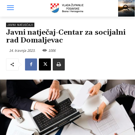
JAVNI NATJEČAJI
Javni natječaj-Centar za socijalni
rad Domaljevac
14. travnja 2023.
1006