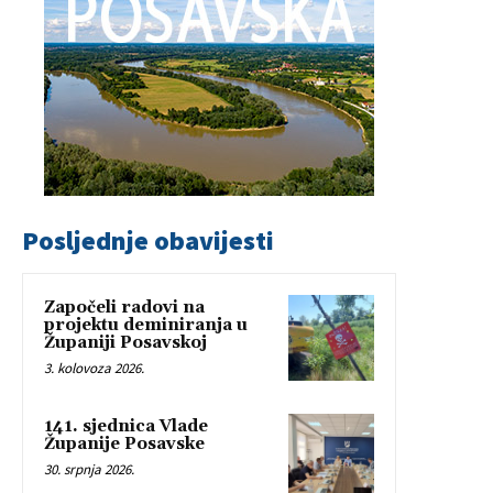
Posljednje obavijesti
Započeli radovi na
projektu deminiranja u
Županiji Posavskoj
3. kolovoza 2026.
141. sjednica Vlade
Županije Posavske
30. srpnja 2026.