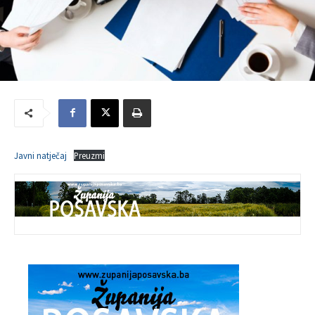
Javni natječaj
Preuzmi