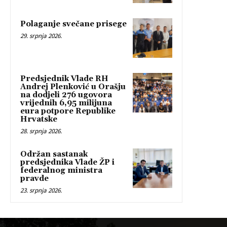
Polaganje svečane prisege
29. srpnja 2026.
Predsjednik Vlade RH
Andrej Plenković u Orašju
na dodjeli 276 ugovora
vrijednih 6,95 milijuna
eura potpore Republike
Hrvatske
28. srpnja 2026.
Održan sastanak
predsjednika Vlade ŽP i
federalnog ministra
pravde
23. srpnja 2026.