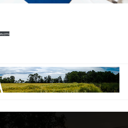
reuzmi