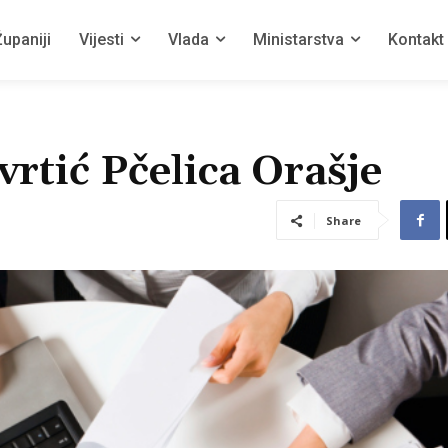
upaniji
Vijesti
Vlada
Ministarstva
Kontakt
vrtić Pčelica Orašje
Share