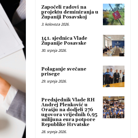
Započeli radovi na
projektu deminiranja u
Županiji Posavskoj
3. kolovoza 2026.
141. sjednica Vlade
Županije Posavske
30. srpnja 2026.
Polaganje svečane
prisege
29. srpnja 2026.
Predsjednik Vlade RH
Andrej Plenković u
Orašju na dodjeli 276
ugovora vrijednih 6,95
milijuna eura potpore
Republike Hrvatske
28. srpnja 2026.