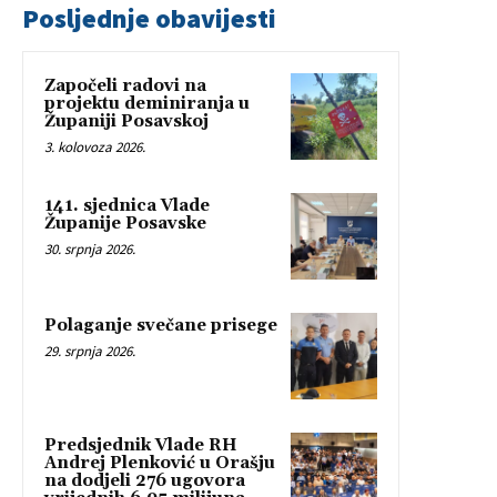
Posljednje obavijesti
Započeli radovi na
projektu deminiranja u
Županiji Posavskoj
3. kolovoza 2026.
141. sjednica Vlade
Županije Posavske
30. srpnja 2026.
Polaganje svečane prisege
29. srpnja 2026.
Predsjednik Vlade RH
Andrej Plenković u Orašju
na dodjeli 276 ugovora