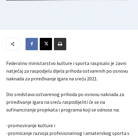
Federalno ministarstvo kulture i sporta raspisalo je Javni
natječaj za raspodjelu dijela prihoda ostvarenih po osnovu
naknada za priređivanje igara na sreću 2021.
Dio sredstava ostvarenog prihoda po osnovu naknada za
priređivanje igara na sreću raspodijeliti će se na
sufinanciranje projekata i programa koji se odnose na:
-promoviranje kulture i
-promicanje razvoja profesionalnog i amaterskog sporta s