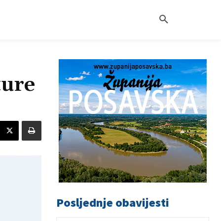
ture
Posljednje obavijesti