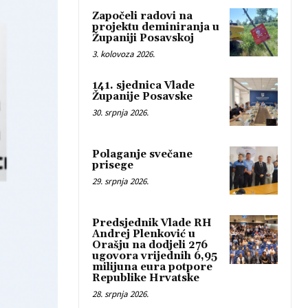
Započeli radovi na
projektu deminiranja u
Županiji Posavskoj
3. kolovoza 2026.
141. sjednica Vlade
Županije Posavske
30. srpnja 2026.
Polaganje svečane
prisege
29. srpnja 2026.
Predsjednik Vlade RH
Andrej Plenković u
Orašju na dodjeli 276
ugovora vrijednih 6,95
milijuna eura potpore
Republike Hrvatske
28. srpnja 2026.