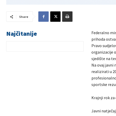
Share
Najčitanije
Federalno mini
prihoda ostva
Pravo sudjelo
organizacije 
sjedište na te
Na ovaj javni
realizirati u 
profesionalno
sportske rezu
Krajnji rok za
Javni natječaj