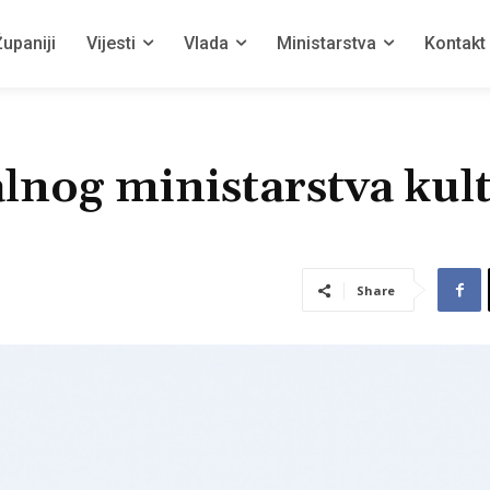
upaniji
Vijesti
Vlada
Ministarstva
Kontakt
alnog ministarstva kul
Share