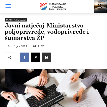
JAVNI NATJEČAJI
Javni natječaj-Ministarstvo
poljoprivrede, vodoprivrede i
šumarstva ŽP
24. ožujka 2023.
1167