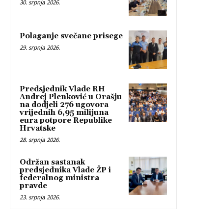
30. srpnja 2026.
Polaganje svečane prisege
29. srpnja 2026.
Predsjednik Vlade RH
Andrej Plenković u Orašju
na dodjeli 276 ugovora
vrijednih 6,95 milijuna
eura potpore Republike
Hrvatske
28. srpnja 2026.
Održan sastanak
predsjednika Vlade ŽP i
federalnog ministra
pravde
23. srpnja 2026.