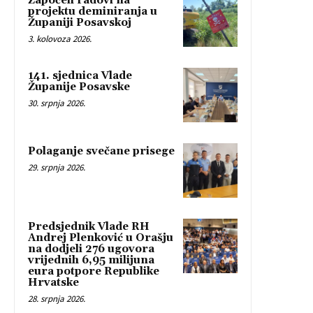
Započeli radovi na
projektu deminiranja u
Županiji Posavskoj
3. kolovoza 2026.
141. sjednica Vlade
Županije Posavske
30. srpnja 2026.
Polaganje svečane prisege
29. srpnja 2026.
Predsjednik Vlade RH
Andrej Plenković u Orašju
na dodjeli 276 ugovora
vrijednih 6,95 milijuna
eura potpore Republike
Hrvatske
28. srpnja 2026.