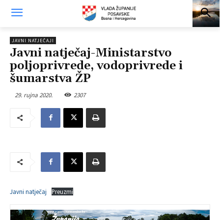
JAVNI NATJEČAJI
Javni natječaj-Ministarstvo
poljoprivrede, vodoprivrede i
šumarstva ŽP
29. rujna 2020.
2307
Javni natječaj
Preuzmi