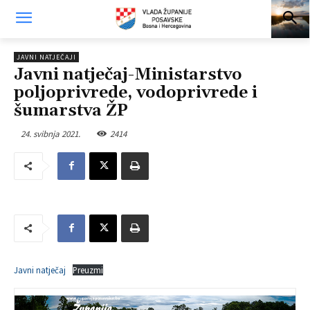
JAVNI NATJEČAJI
Javni natječaj-Ministarstvo
poljoprivrede, vodoprivrede i
šumarstva ŽP
24. svibnja 2021.
2414
Javni natječaj
Preuzmi