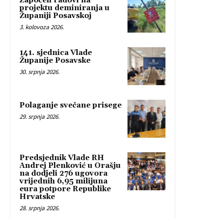
Započeli radovi na
projektu deminiranja u
Županiji Posavskoj
3. kolovoza 2026.
141. sjednica Vlade
Županije Posavske
30. srpnja 2026.
Polaganje svečane prisege
29. srpnja 2026.
Predsjednik Vlade RH
Andrej Plenković u Orašju
na dodjeli 276 ugovora
vrijednih 6,95 milijuna
eura potpore Republike
Hrvatske
28. srpnja 2026.