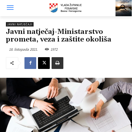
JAVNI NATJEČAJI
Javni natječaj-Ministarstvo
prometa, veza i zaštite okoliša
18. listopada 2021.
1972