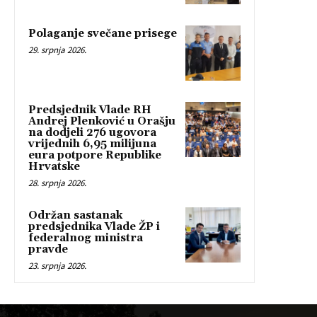
Polaganje svečane prisege
29. srpnja 2026.
Predsjednik Vlade RH
Andrej Plenković u Orašju
na dodjeli 276 ugovora
vrijednih 6,95 milijuna
eura potpore Republike
Hrvatske
28. srpnja 2026.
Održan sastanak
predsjednika Vlade ŽP i
federalnog ministra
pravde
23. srpnja 2026.