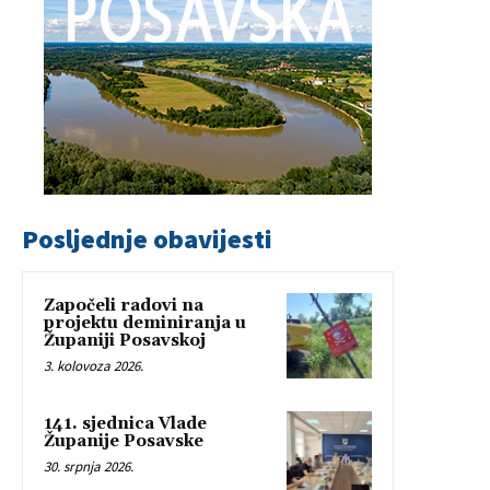
Posljednje obavijesti
Započeli radovi na
projektu deminiranja u
Županiji Posavskoj
3. kolovoza 2026.
141. sjednica Vlade
Županije Posavske
30. srpnja 2026.