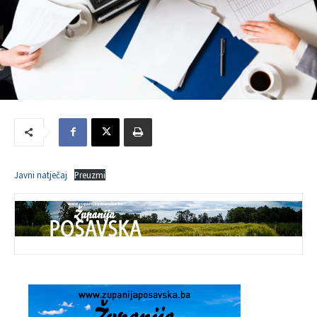
Javni natječaj
Preuzmi