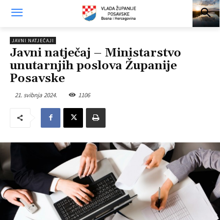
JAVNI NATJEČAJI
Javni natječaj – Ministarstvo
unutarnjih poslova Županije
Posavske
21. svibnja 2024.
1106