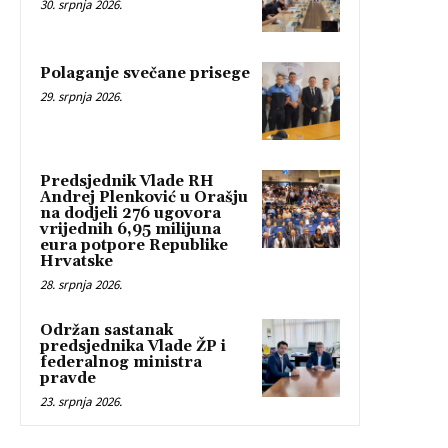
30. srpnja 2026.
Polaganje svečane prisege
29. srpnja 2026.
Predsjednik Vlade RH
Andrej Plenković u Orašju
na dodjeli 276 ugovora
vrijednih 6,95 milijuna
eura potpore Republike
Hrvatske
28. srpnja 2026.
Održan sastanak
predsjednika Vlade ŽP i
federalnog ministra
pravde
23. srpnja 2026.