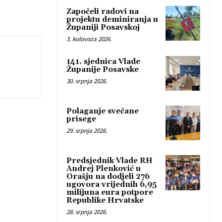
Započeli radovi na
projektu deminiranja u
Županiji Posavskoj
3. kolovoza 2026.
141. sjednica Vlade
Županije Posavske
30. srpnja 2026.
Polaganje svečane
prisege
29. srpnja 2026.
Predsjednik Vlade RH
Andrej Plenković u
Orašju na dodjeli 276
ugovora vrijednih 6,95
milijuna eura potpore
Republike Hrvatske
28. srpnja 2026.