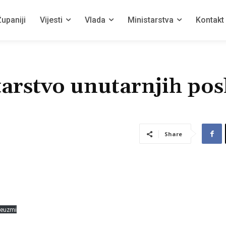
upaniji
Vijesti
Vlada
Ministarstva
Kontakt
tarstvo unutarnjih pos
Share
reuzmi