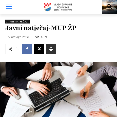
JAVNI NATJEČAJI
Javni natječaj-MUP ŽP
5. travnja 2024.
1199