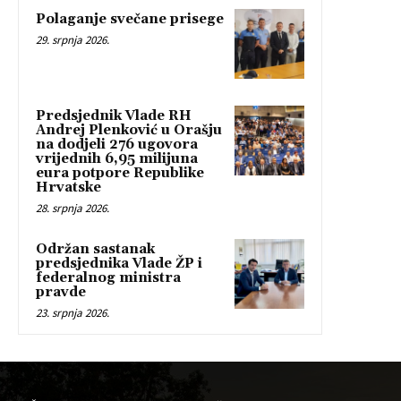
Polaganje svečane prisege
29. srpnja 2026.
Predsjednik Vlade RH
Andrej Plenković u Orašju
na dodjeli 276 ugovora
vrijednih 6,95 milijuna
eura potpore Republike
Hrvatske
28. srpnja 2026.
Održan sastanak
predsjednika Vlade ŽP i
federalnog ministra
pravde
23. srpnja 2026.