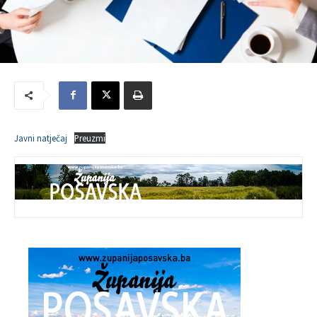
Javni natječaj
Preuzmi