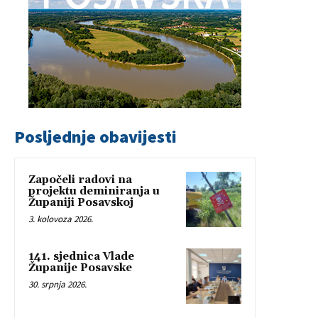
Posljednje obavijesti
Započeli radovi na
projektu deminiranja u
Županiji Posavskoj
3. kolovoza 2026.
141. sjednica Vlade
Županije Posavske
30. srpnja 2026.