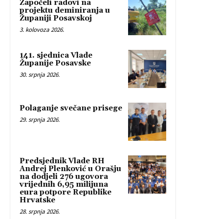
Započeli radovi na
projektu deminiranja u
Županiji Posavskoj
3. kolovoza 2026.
141. sjednica Vlade
Županije Posavske
30. srpnja 2026.
Polaganje svečane prisege
29. srpnja 2026.
Predsjednik Vlade RH
Andrej Plenković u Orašju
na dodjeli 276 ugovora
vrijednih 6,95 milijuna
eura potpore Republike
Hrvatske
28. srpnja 2026.