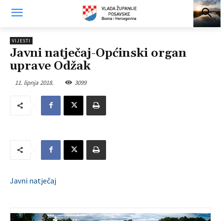
VIJESTI
Javni natječaj-Općinski organ
uprave Odžak
11. lipnja 2018.
3099
Javni natječaj