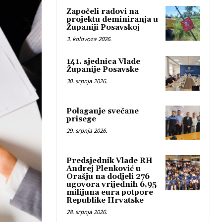
Započeli radovi na
projektu deminiranja u
Županiji Posavskoj
3. kolovoza 2026.
141. sjednica Vlade
Županije Posavske
30. srpnja 2026.
Polaganje svečane
prisege
29. srpnja 2026.
Predsjednik Vlade RH
Andrej Plenković u
Orašju na dodjeli 276
ugovora vrijednih 6,95
milijuna eura potpore
Republike Hrvatske
28. srpnja 2026.