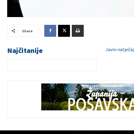
Share
Najčitanije
Javni natječaj