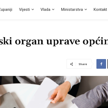
upaniji
Vijesti
Vlada
Ministarstva
Kontakt
ski organ uprave opći
Share