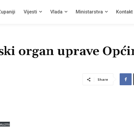
upaniji
Vijesti
Vlada
Ministarstva
Kontakt
ski organ uprave Opći
Share
reuzmi