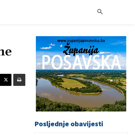
ne
Posljednje obavijesti