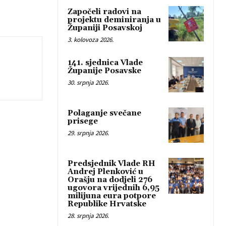
Započeli radovi na
projektu deminiranja u
Županiji Posavskoj
3. kolovoza 2026.
141. sjednica Vlade
Županije Posavske
30. srpnja 2026.
Polaganje svečane
prisege
29. srpnja 2026.
Predsjednik Vlade RH
Andrej Plenković u
Orašju na dodjeli 276
ugovora vrijednih 6,95
milijuna eura potpore
Republike Hrvatske
28. srpnja 2026.