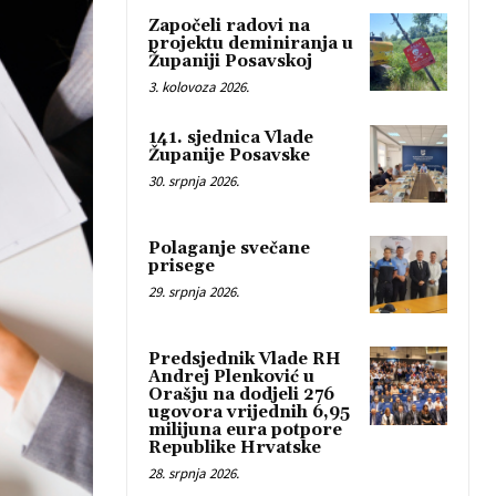
Započeli radovi na
projektu deminiranja u
Županiji Posavskoj
3. kolovoza 2026.
141. sjednica Vlade
Županije Posavske
30. srpnja 2026.
Polaganje svečane
prisege
29. srpnja 2026.
Predsjednik Vlade RH
Andrej Plenković u
Orašju na dodjeli 276
ugovora vrijednih 6,95
milijuna eura potpore
Republike Hrvatske
28. srpnja 2026.