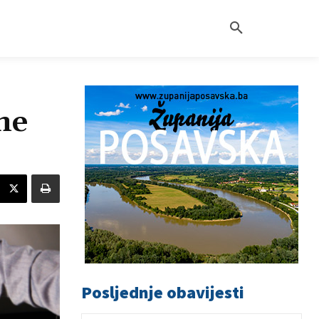
ne
Posljednje obavijesti