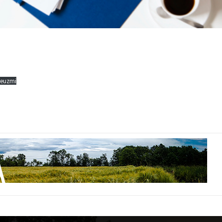
reuzmi