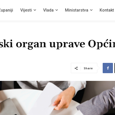
upaniji
Vijesti
Vlada
Ministarstva
Kontakt
ski organ uprave Opći
Share