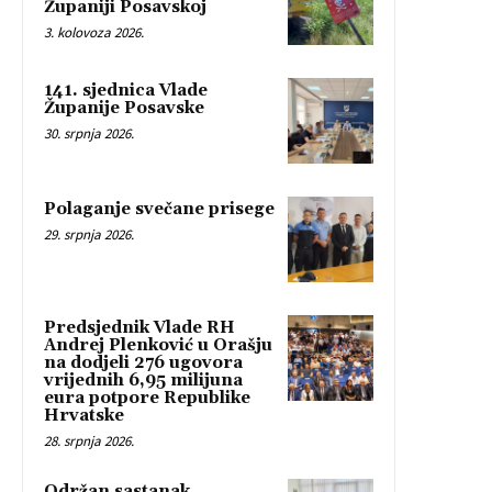
Županiji Posavskoj
3. kolovoza 2026.
141. sjednica Vlade
Županije Posavske
30. srpnja 2026.
Polaganje svečane prisege
29. srpnja 2026.
Predsjednik Vlade RH
Andrej Plenković u Orašju
na dodjeli 276 ugovora
vrijednih 6,95 milijuna
eura potpore Republike
Hrvatske
28. srpnja 2026.
Održan sastanak