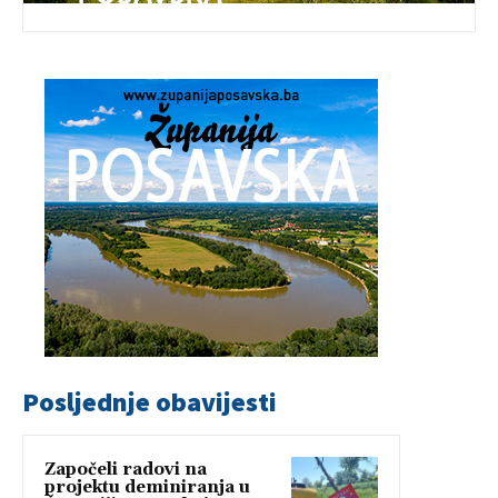
Posljednje obavijesti
Započeli radovi na
projektu deminiranja u