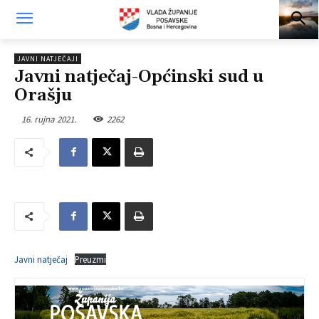
JAVNI NATJEČAJI
Javni natječaj-Općinski sud u
Orašju
16. rujna 2021.
2262
Javni natječaj
Preuzmi