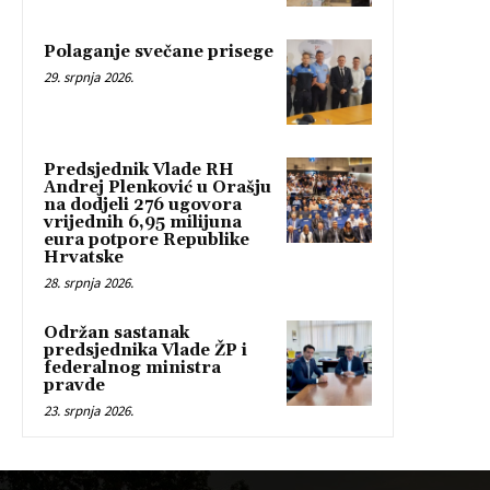
Polaganje svečane prisege
29. srpnja 2026.
Predsjednik Vlade RH
Andrej Plenković u Orašju
na dodjeli 276 ugovora
vrijednih 6,95 milijuna
eura potpore Republike
Hrvatske
28. srpnja 2026.
Održan sastanak
predsjednika Vlade ŽP i
federalnog ministra
pravde
23. srpnja 2026.