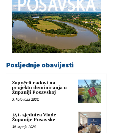
Posljednje obavijesti
Započeli radovi na
projektu deminiranja u
Županiji Posavskoj
3. kolovoza 2026.
141. sjednica Vlade
Županije Posavske
30. srpnja 2026.