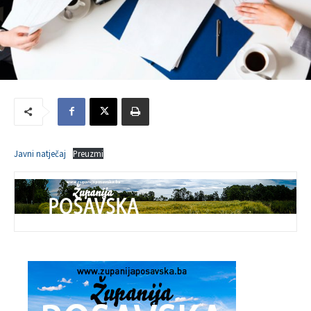
Javni natječaj
Preuzmi