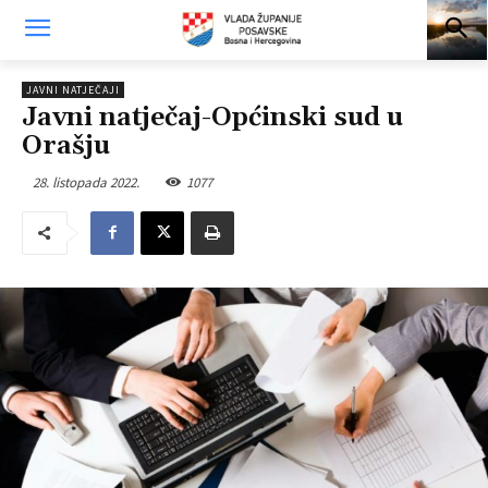
JAVNI NATJEČAJI
Javni natječaj-Općinski sud u
Orašju
28. listopada 2022.
1077