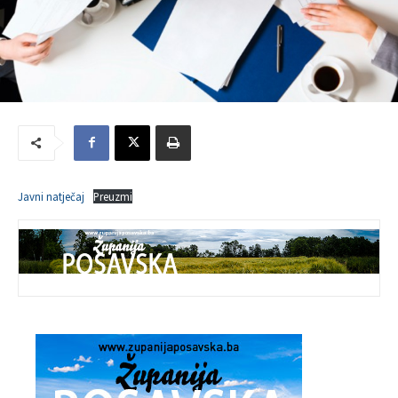
Javni natječaj
Preuzmi