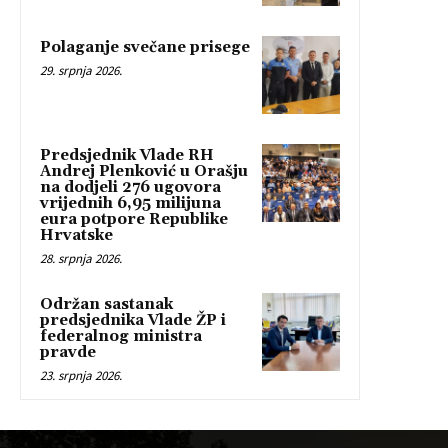
Polaganje svečane prisege
29. srpnja 2026.
Predsjednik Vlade RH
Andrej Plenković u Orašju
na dodjeli 276 ugovora
vrijednih 6,95 milijuna
eura potpore Republike
Hrvatske
28. srpnja 2026.
Održan sastanak
predsjednika Vlade ŽP i
federalnog ministra
pravde
23. srpnja 2026.