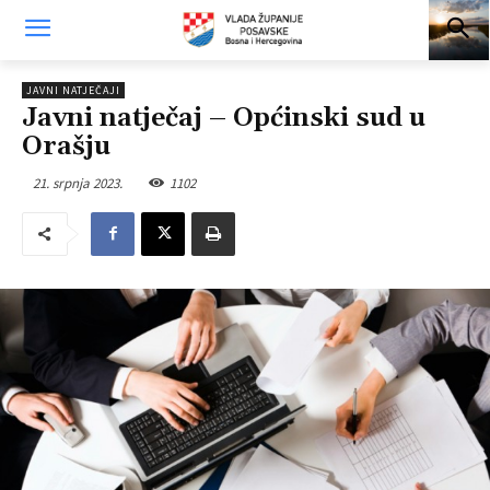
JAVNI NATJEČAJI
Javni natječaj – Općinski sud u
Orašju
21. srpnja 2023.
1102