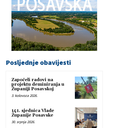
Posljednje obavijesti
Započeli radovi na
projektu deminiranja u
Županiji Posavskoj
3. kolovoza 2026.
141. sjednica Vlade
Županije Posavske
30. srpnja 2026.