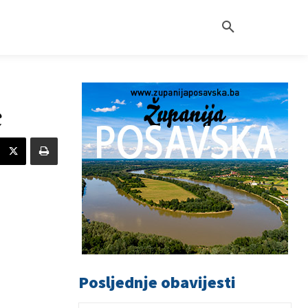
c
Posljednje obavijesti