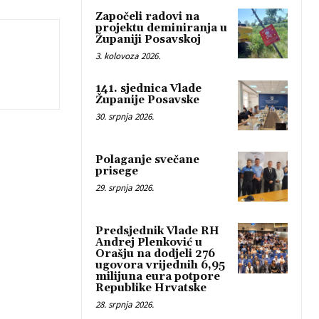
Započeli radovi na
projektu deminiranja u
Županiji Posavskoj
3. kolovoza 2026.
141. sjednica Vlade
Županije Posavske
30. srpnja 2026.
Polaganje svečane
prisege
29. srpnja 2026.
Predsjednik Vlade RH
Andrej Plenković u
Orašju na dodjeli 276
ugovora vrijednih 6,95
milijuna eura potpore
Republike Hrvatske
28. srpnja 2026.