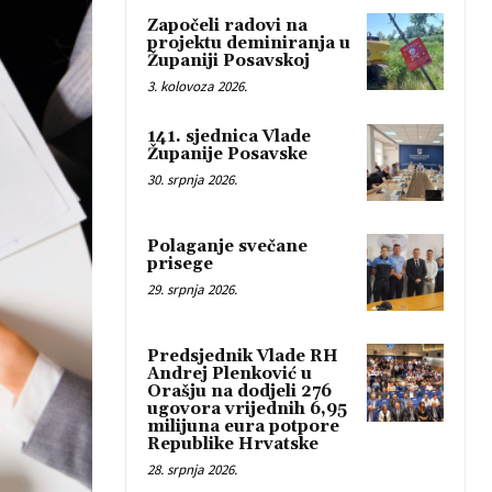
Započeli radovi na
projektu deminiranja u
Županiji Posavskoj
3. kolovoza 2026.
141. sjednica Vlade
Županije Posavske
30. srpnja 2026.
Polaganje svečane
prisege
29. srpnja 2026.
Predsjednik Vlade RH
Andrej Plenković u
Orašju na dodjeli 276
ugovora vrijednih 6,95
milijuna eura potpore
Republike Hrvatske
28. srpnja 2026.