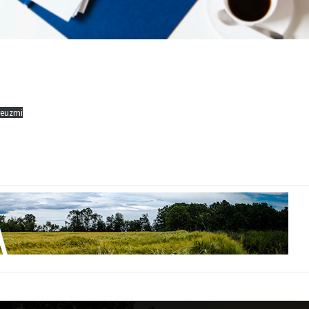
reuzmi