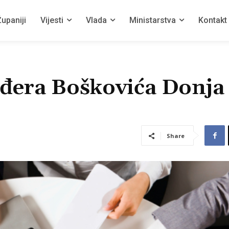
upaniji
Vijesti
Vlada
Ministarstva
Kontakt
uđera Boškovića Donja
Share