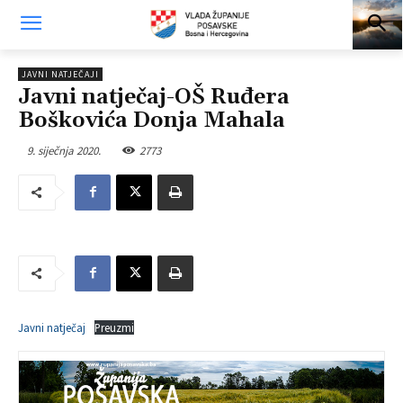
JAVNI NATJEČAJI
Javni natječaj-OŠ Ruđera
Boškovića Donja Mahala
9. siječnja 2020.
2773
Javni natječaj
Preuzmi