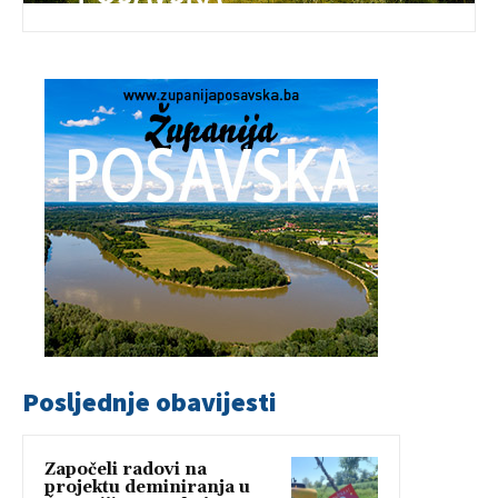
Posljednje obavijesti
Započeli radovi na
projektu deminiranja u