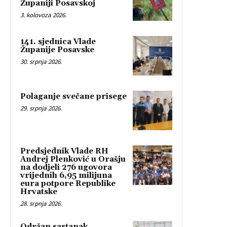
Županiji Posavskoj
3. kolovoza 2026.
141. sjednica Vlade
Županije Posavske
30. srpnja 2026.
Polaganje svečane prisege
29. srpnja 2026.
Predsjednik Vlade RH
Andrej Plenković u Orašju
na dodjeli 276 ugovora
vrijednih 6,95 milijuna
eura potpore Republike
Hrvatske
28. srpnja 2026.
Održan sastanak