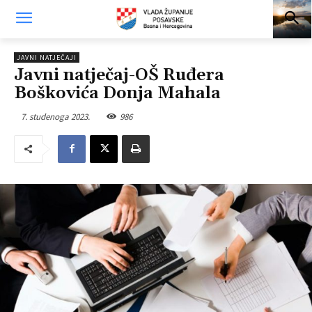
JAVNI NATJEČAJI
Javni natječaj-OŠ Ruđera
Boškovića Donja Mahala
7. studenoga 2023.
986