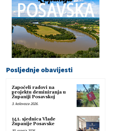
Posljednje obavijesti
Započeli radovi na
projektu deminiranja u
Županiji Posavskoj
3. kolovoza 2026.
141. sjednica Vlade
Županije Posavske
30. srpnja 2026.