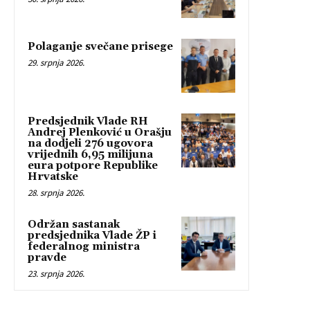
Polaganje svečane prisege
29. srpnja 2026.
Predsjednik Vlade RH
Andrej Plenković u Orašju
na dodjeli 276 ugovora
vrijednih 6,95 milijuna
eura potpore Republike
Hrvatske
28. srpnja 2026.
Održan sastanak
predsjednika Vlade ŽP i
federalnog ministra
pravde
23. srpnja 2026.