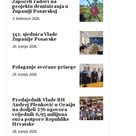
Započeli radovi na
projektu deminiranja u
Županiji Posavskoj
3. kolovoza 2026.
141. sjednica Vlade
Županije Posavske
30. srpnja 2026.
Polaganje svečane prisege
29. srpnja 2026.
Predsjednik Vlade RH
Andrej Plenković u Orašju
na dodjeli 276 ugovora
vrijednih 6,95 milijuna
eura potpore Republike
Hrvatske
28. srpnja 2026.