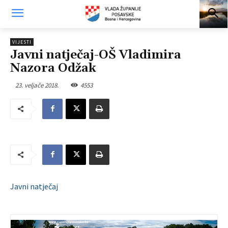
VIJESTI
Javni natječaj-OŠ Vladimira
Nazora Odžak
23. veljače 2018.
4553
Javni natječaj