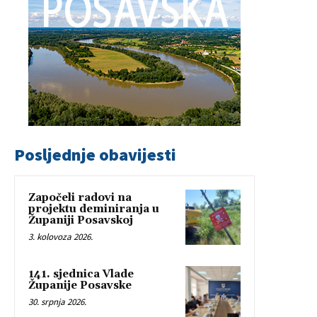
Posljednje obavijesti
Započeli radovi na
projektu deminiranja u
Županiji Posavskoj
3. kolovoza 2026.
141. sjednica Vlade
Županije Posavske
30. srpnja 2026.