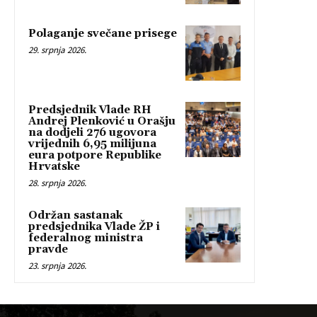
Polaganje svečane prisege
29. srpnja 2026.
Predsjednik Vlade RH
Andrej Plenković u Orašju
na dodjeli 276 ugovora
vrijednih 6,95 milijuna
eura potpore Republike
Hrvatske
28. srpnja 2026.
Održan sastanak
predsjednika Vlade ŽP i
federalnog ministra
pravde
23. srpnja 2026.