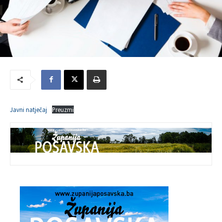
Javni natječaj
Preuzmi