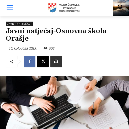
JAVNI NATJEČAJI
Javni natječaj-Osnovna škola
Orašje
10. kolovoza 2023.
953