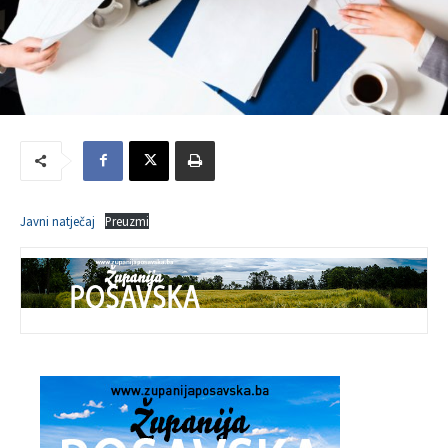
Javni natječaj
Preuzmi