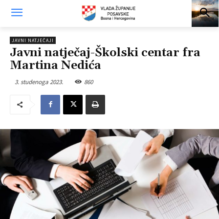
JAVNI NATJEČAJI
Javni natječaj-Školski centar fra
Martina Nedića
3. studenoga 2023.
860