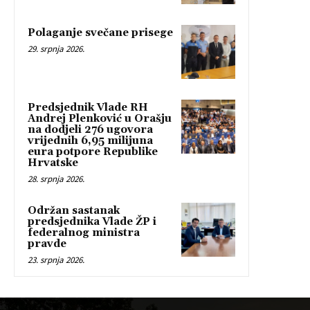
Polaganje svečane prisege
29. srpnja 2026.
Predsjednik Vlade RH
Andrej Plenković u Orašju
na dodjeli 276 ugovora
vrijednih 6,95 milijuna
eura potpore Republike
Hrvatske
28. srpnja 2026.
Održan sastanak
predsjednika Vlade ŽP i
federalnog ministra
pravde
23. srpnja 2026.