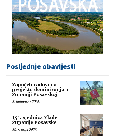
Posljednje obavijesti
Započeli radovi na
projektu deminiranja u
Županiji Posavskoj
3. kolovoza 2026.
141. sjednica Vlade
Županije Posavske
30. srpnja 2026.