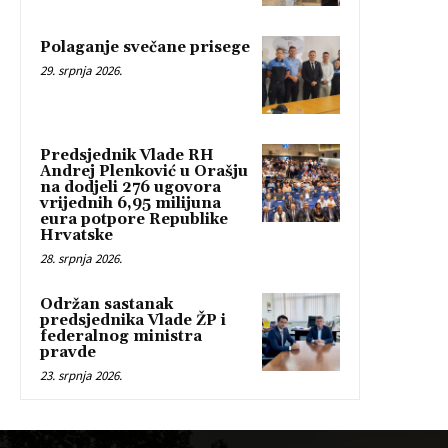
Polaganje svečane prisege
29. srpnja 2026.
Predsjednik Vlade RH
Andrej Plenković u Orašju
na dodjeli 276 ugovora
vrijednih 6,95 milijuna
eura potpore Republike
Hrvatske
28. srpnja 2026.
Održan sastanak
predsjednika Vlade ŽP i
federalnog ministra
pravde
23. srpnja 2026.