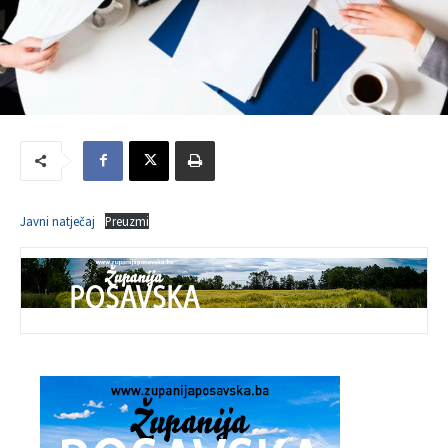
Javni natječaj
Preuzmi