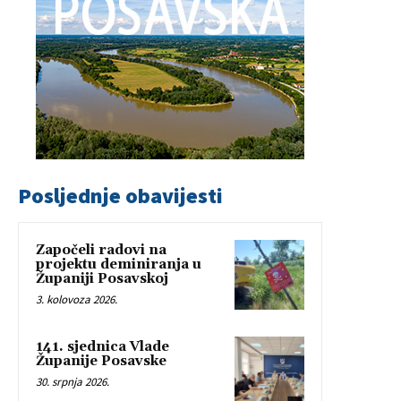
Posljednje obavijesti
Započeli radovi na
projektu deminiranja u
Županiji Posavskoj
3. kolovoza 2026.
141. sjednica Vlade
Županije Posavske
30. srpnja 2026.