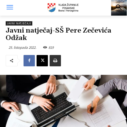
JAVNI NATJEČAJI
Javni natječaj-SŠ Pere Zečevića
Odžak
25. listopada 2022.
819