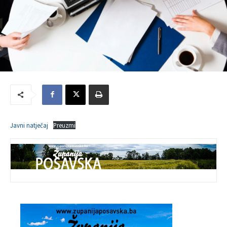
Javni natječaj
Preuzmi