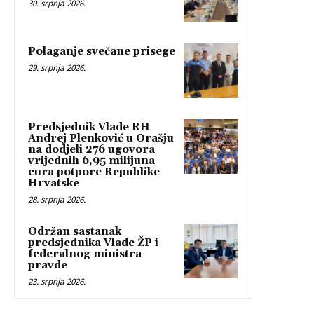
30. srpnja 2026.
Polaganje svečane prisege
29. srpnja 2026.
Predsjednik Vlade RH
Andrej Plenković u Orašju
na dodjeli 276 ugovora
vrijednih 6,95 milijuna
eura potpore Republike
Hrvatske
28. srpnja 2026.
Održan sastanak
predsjednika Vlade ŽP i
federalnog ministra
pravde
23. srpnja 2026.