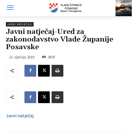
JAVNI NATJEČAJI
Javni natječaj-Ured za
zakonodavstvo Vlade Županije
Posavske
21. siječnja 2019.
3870
Javni natječaj