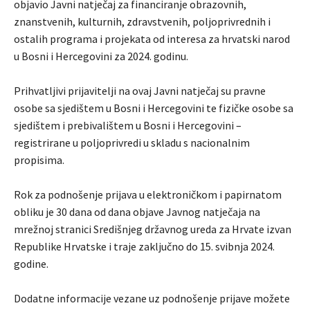
objavio Javni natječaj za financiranje obrazovnih,
znanstvenih, kulturnih, zdravstvenih, poljoprivrednih i
ostalih programa i projekata od interesa za hrvatski narod
u Bosni i Hercegovini za 2024. godinu.
Prihvatljivi prijavitelji na ovaj Javni natječaj su pravne
osobe sa sjedištem u Bosni i Hercegovini te fizičke osobe sa
sjedištem i prebivalištem u Bosni i Hercegovini –
registrirane u poljoprivredi u skladu s nacionalnim
propisima.
Rok za podnošenje prijava u elektroničkom i papirnatom
obliku je 30 dana od dana objave Javnog natječaja na
mrežnoj stranici Središnjeg državnog ureda za Hrvate izvan
Republike Hrvatske i traje zaključno do 15. svibnja 2024.
godine.
Dodatne informacije vezane uz podnošenje prijave možete