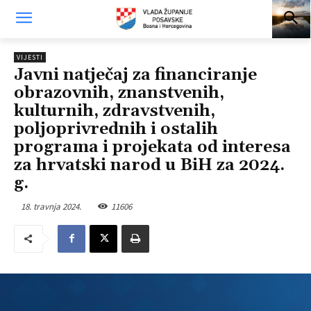
VIJESTI
Javni natječaj za financiranje
obrazovnih, znanstvenih,
kulturnih, zdravstvenih,
poljoprivrednih i ostalih
programa i projekata od interesa
za hrvatski narod u BiH za 2024.
g.
18. travnja 2024.
11606