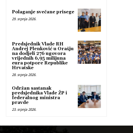
Polaganje svečane prisege
29. srpnja 2026.
Predsjednik Vlade RH
Andrej Plenković u Orašju
na dodjeli 276 ugovora
vrijednih 6,95 milijuna
eura potpore Republike
Hrvatske
28. srpnja 2026.
Održan sastanak
predsjednika Vlade ŽP i
federalnog ministra
pravde
23. srpnja 2026.