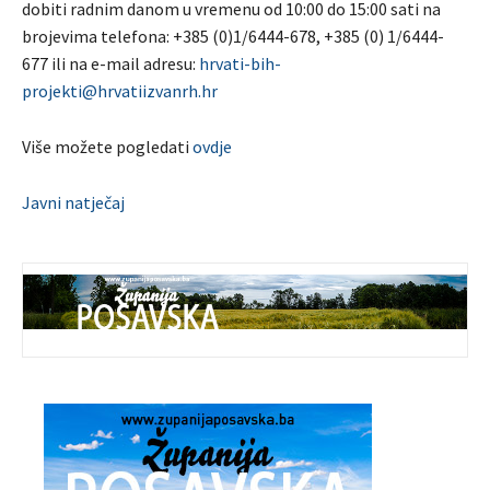
dobiti radnim danom u vremenu od 10:00 do 15:00 sati na
brojevima telefona: +385 (0)1/6444-678, +385 (0) 1/6444-
677 ili na e-mail adresu:
hrvati-bih-
projekti@hrvatiizvanrh.hr
Više možete pogledati
ovdje
Javni natječaj