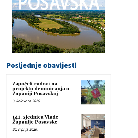
Posljednje obavijesti
Započeli radovi na
projektu deminiranja u
Županiji Posavskoj
3. kolovoza 2026.
141. sjednica Vlade
Županije Posavske
30. srpnja 2026.