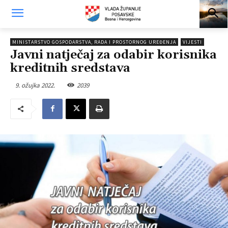
MINISTARSTVO GOSPODARSTVA, RADA I PROSTORNOG UREĐENJA
VIJESTI
Javni natječaj za odabir korisnika
kreditnih sredstava
9. ožujka 2022.
2039