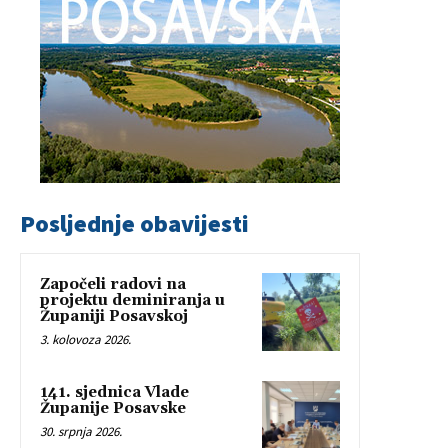
Posljednje obavijesti
Započeli radovi na
projektu deminiranja u
Županiji Posavskoj
3. kolovoza 2026.
141. sjednica Vlade
Županije Posavske
30. srpnja 2026.