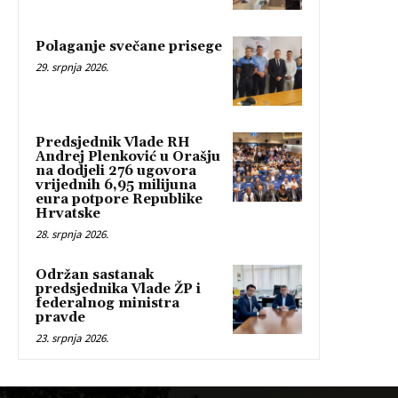
Polaganje svečane prisege
29. srpnja 2026.
Predsjednik Vlade RH
Andrej Plenković u Orašju
na dodjeli 276 ugovora
vrijednih 6,95 milijuna
eura potpore Republike
Hrvatske
28. srpnja 2026.
Održan sastanak
predsjednika Vlade ŽP i
federalnog ministra
pravde
23. srpnja 2026.