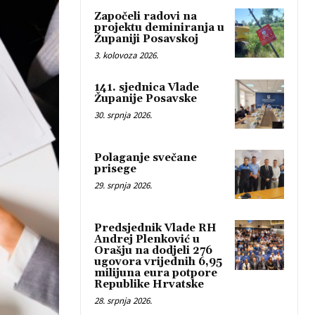
Započeli radovi na
projektu deminiranja u
Županiji Posavskoj
3. kolovoza 2026.
141. sjednica Vlade
Županije Posavske
30. srpnja 2026.
Polaganje svečane
prisege
29. srpnja 2026.
Predsjednik Vlade RH
Andrej Plenković u
Orašju na dodjeli 276
ugovora vrijednih 6,95
milijuna eura potpore
Republike Hrvatske
28. srpnja 2026.