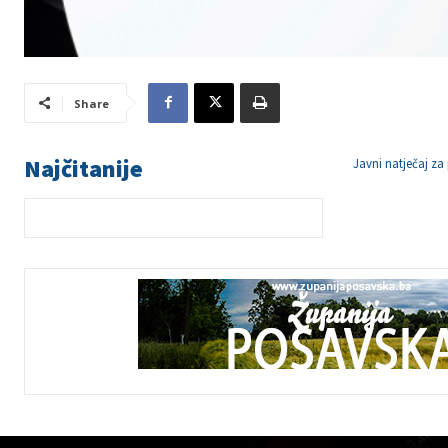
Share
Najčitanije
Javni natječaj za