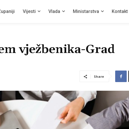
upaniji
Vijesti
Vlada
Ministarstva
Kontakt
ijem vježbenika-Grad
Share