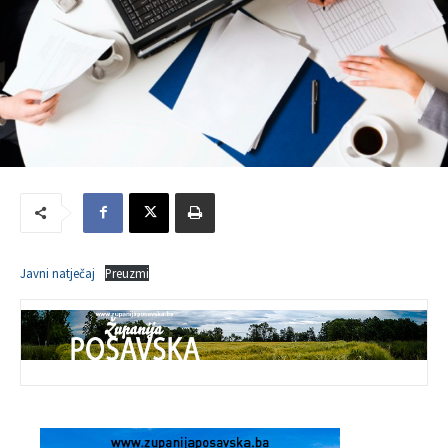
Javni natječaj
Preuzmi