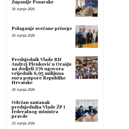
Županije Posavske
30. srpnja 2026.
Polaganje svečane prisege
29. srpnja 2026.
Predsjednik Vlade RH
Andrej Plenković u Orašju
na dodjeli 276 ugovora
vrijednih 6,95 milijuna
eura potpore Republike
Hrvatske
28. srpnja 2026.
Održan sastanak
predsjednika Vlade ŽP i
federalnog ministra
pravde
23. srpnja 2026.