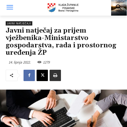
JAVNI NATJEČAJI
Javni natječaj za prijem
vježbenika-Ministarstvo
gospodarstva, rada i prostornog
uređenja ŽP
14. lipnja 2022.
1279