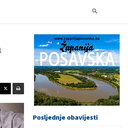
a
Posljednje obavijesti