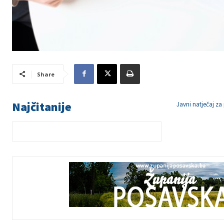
Share
Najčitanije
Javni natječaj za