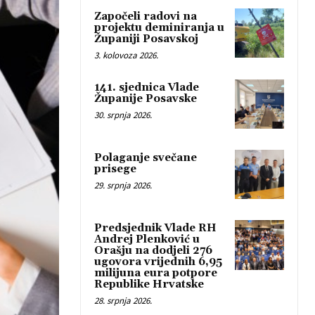
Započeli radovi na
projektu deminiranja u
Županiji Posavskoj
3. kolovoza 2026.
141. sjednica Vlade
Županije Posavske
30. srpnja 2026.
Polaganje svečane
prisege
29. srpnja 2026.
Predsjednik Vlade RH
Andrej Plenković u
Orašju na dodjeli 276
ugovora vrijednih 6,95
milijuna eura potpore
Republike Hrvatske
28. srpnja 2026.