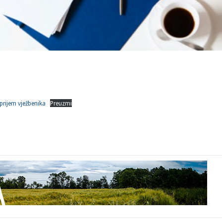
 prijem vježbenika
Preuzmi