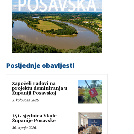
Posljednje obavijesti
Započeli radovi na
projektu deminiranja u
Županiji Posavskoj
3. kolovoza 2026.
141. sjednica Vlade
Županije Posavske
30. srpnja 2026.