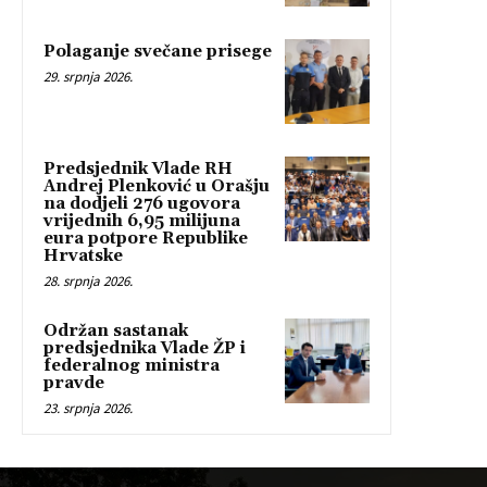
Polaganje svečane prisege
29. srpnja 2026.
Predsjednik Vlade RH
Andrej Plenković u Orašju
na dodjeli 276 ugovora
vrijednih 6,95 milijuna
eura potpore Republike
Hrvatske
28. srpnja 2026.
Održan sastanak
predsjednika Vlade ŽP i
federalnog ministra
pravde
23. srpnja 2026.