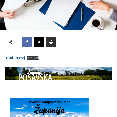
Javni natječaj
Preuzmi