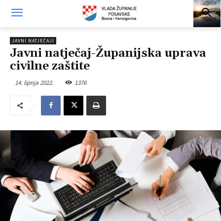
JAVNI NATJEČAJI
Javni natječaj-Županijska uprava
civilne zaštite
14. lipnja 2022.
1376