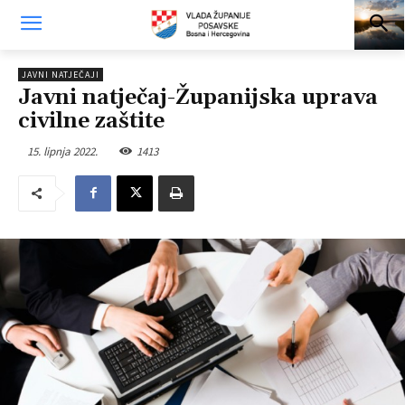
JAVNI NATJEČAJI
Javni natječaj-Županijska uprava
civilne zaštite
15. lipnja 2022.
1413