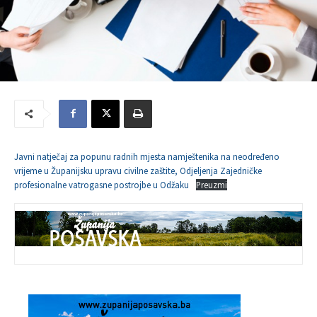
Javni natječaj za popunu radnih mjesta namještenika na neodređeno
vrijeme u Županijsku upravu civilne zaštite, Odjeljenja Zajedničke
profesionalne vatrogasne postrojbe u Odžaku
Preuzmi