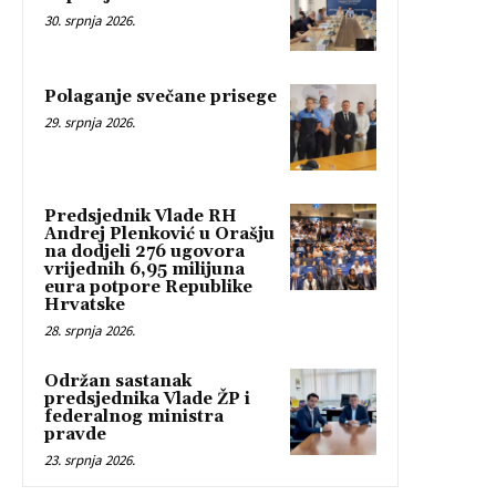
30. srpnja 2026.
Polaganje svečane prisege
29. srpnja 2026.
Predsjednik Vlade RH
Andrej Plenković u Orašju
na dodjeli 276 ugovora
vrijednih 6,95 milijuna
eura potpore Republike
Hrvatske
28. srpnja 2026.
Održan sastanak
predsjednika Vlade ŽP i
federalnog ministra
pravde
23. srpnja 2026.