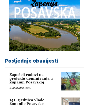
Posljednje obavijesti
Započeli radovi na
projektu deminiranja u
Županiji Posavskoj
3. kolovoza 2026.
141. sjednica Vlade
Županije Posavske