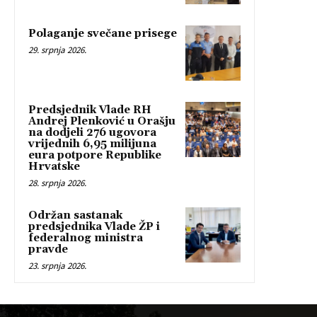
Polaganje svečane prisege
29. srpnja 2026.
Predsjednik Vlade RH
Andrej Plenković u Orašju
na dodjeli 276 ugovora
vrijednih 6,95 milijuna
eura potpore Republike
Hrvatske
28. srpnja 2026.
Održan sastanak
predsjednika Vlade ŽP i
federalnog ministra
pravde
23. srpnja 2026.