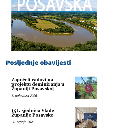
Posljednje obavijesti
Započeli radovi na
projektu deminiranja u
Županiji Posavskoj
3. kolovoza 2026.
141. sjednica Vlade
Županije Posavske
30. srpnja 2026.