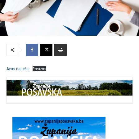
Javni natječaj
Preuzmi