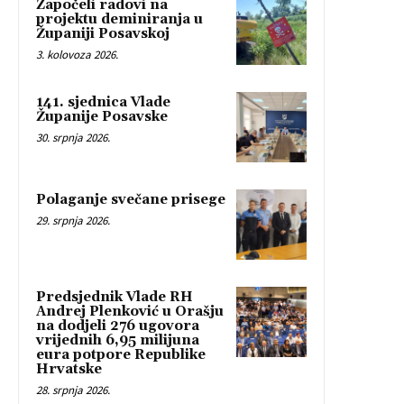
Započeli radovi na
projektu deminiranja u
Županiji Posavskoj
3. kolovoza 2026.
141. sjednica Vlade
Županije Posavske
30. srpnja 2026.
Polaganje svečane prisege
29. srpnja 2026.
Predsjednik Vlade RH
Andrej Plenković u Orašju
na dodjeli 276 ugovora
vrijednih 6,95 milijuna
eura potpore Republike
Hrvatske
28. srpnja 2026.