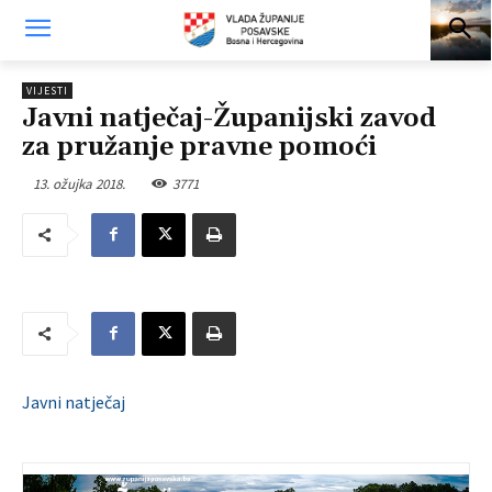
VIJESTI
Javni natječaj-Županijski zavod
za pružanje pravne pomoći
13. ožujka 2018.
3771
Javni natječaj