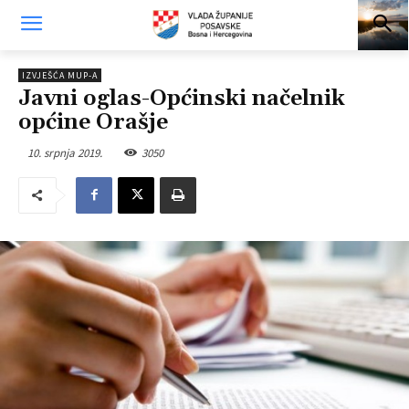
IZVJEŠĆA MUP-A
Javni oglas-Općinski načelnik
općine Orašje
10. srpnja 2019.
3050