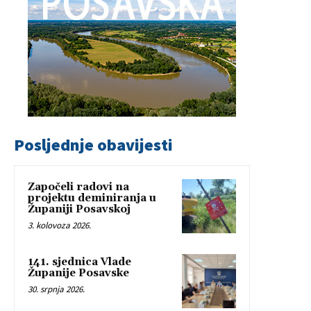
Posljednje obavijesti
Započeli radovi na
projektu deminiranja u
Županiji Posavskoj
3. kolovoza 2026.
141. sjednica Vlade
Županije Posavske
30. srpnja 2026.