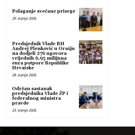
Polaganje svečane prisege
29. srpnja 2026.
Predsjednik Vlade RH
Andrej Plenković u Orašju
na dodjeli 276 ugovora
vrijednih 6,95 milijuna
eura potpore Republike
Hrvatske
28. srpnja 2026.
Održan sastanak
predsjednika Vlade ŽP i
federalnog ministra
pravde
23. srpnja 2026.