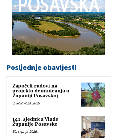
Posljednje obavijesti
Započeli radovi na
projektu deminiranja u
Županiji Posavskoj
3. kolovoza 2026.
141. sjednica Vlade
Županije Posavske
30. srpnja 2026.