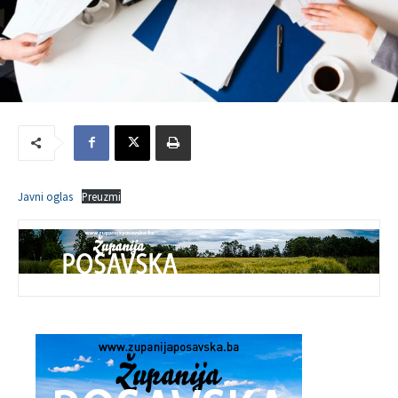
Javni oglas
Preuzmi