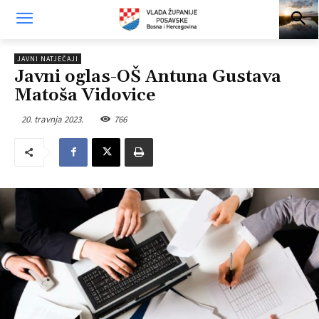
JAVNI NATJEČAJI
Javni oglas-OŠ Antuna Gustava
Matoša Vidovice
20. travnja 2023.
766