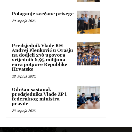
Polaganje svečane prisege
29. srpnja 2026.
Predsjednik Vlade RH
Andrej Plenković u Orašju
na dodjeli 276 ugovora
vrijednih 6,95 milijuna
eura potpore Republike
Hrvatske
28. srpnja 2026.
Održan sastanak
predsjednika Vlade ŽP i
federalnog ministra
pravde
23. srpnja 2026.