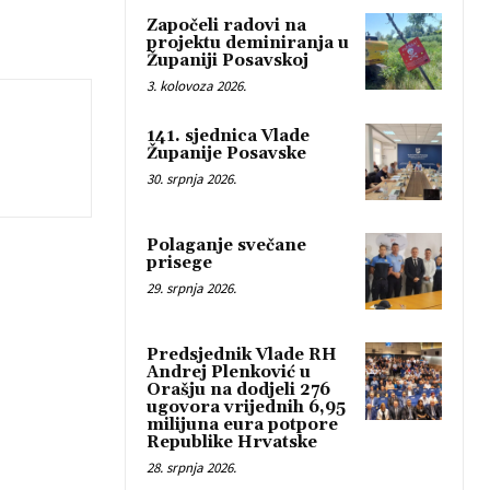
Započeli radovi na
projektu deminiranja u
Županiji Posavskoj
3. kolovoza 2026.
141. sjednica Vlade
Županije Posavske
30. srpnja 2026.
Polaganje svečane
prisege
29. srpnja 2026.
Predsjednik Vlade RH
Andrej Plenković u
Orašju na dodjeli 276
ugovora vrijednih 6,95
milijuna eura potpore
Republike Hrvatske
28. srpnja 2026.