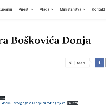
upaniji
Vijesti
Vlada
Ministarstva
Kontakt
ra Boškovića Donja
Share
uzmi
i i dopuni Javnog oglasa za popunu radnog mjesta
Preuzmi