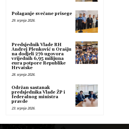
Polaganje svečane prisege
29. srpnja 2026.
Predsjednik Vlade RH
Andrej Plenković u Orašju
na dodjeli 276 ugovora
vrijednih 6,95 milijuna
eura potpore Republike
Hrvatske
28. srpnja 2026.
Održan sastanak
predsjednika Vlade ŽP i
federalnog ministra
pravde
23. srpnja 2026.