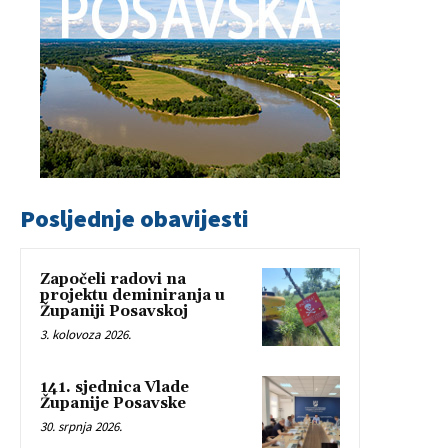
Posljednje obavijesti
Započeli radovi na
projektu deminiranja u
Županiji Posavskoj
3. kolovoza 2026.
141. sjednica Vlade
Županije Posavske
30. srpnja 2026.