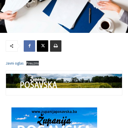
Javni oglas
Preuzmi