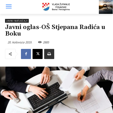
JAVNI NATJEČAJI
Javni oglas-OŠ Stjepana Radića u
Boku
20. kolovoza 2019.
2885