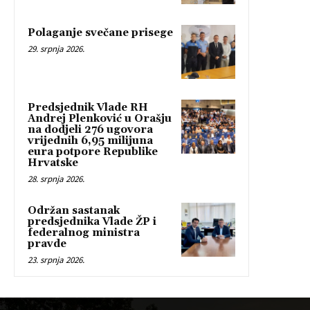
Polaganje svečane prisege
29. srpnja 2026.
Predsjednik Vlade RH
Andrej Plenković u Orašju
na dodjeli 276 ugovora
vrijednih 6,95 milijuna
eura potpore Republike
Hrvatske
28. srpnja 2026.
Održan sastanak
predsjednika Vlade ŽP i
federalnog ministra
pravde
23. srpnja 2026.