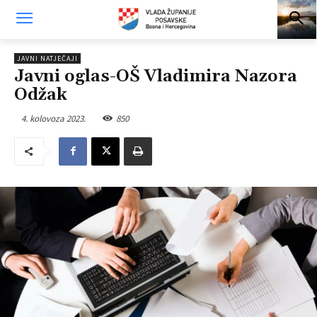
JAVNI NATJEČAJI
Javni oglas-OŠ Vladimira Nazora
Odžak
4. kolovoza 2023.
850