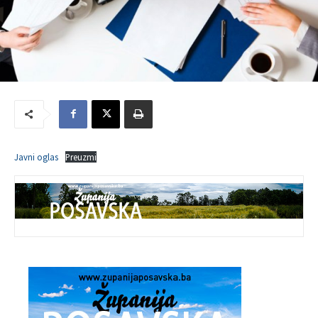
Javni oglas
Preuzmi