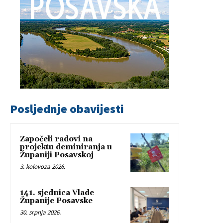
Posljednje obavijesti
Započeli radovi na
projektu deminiranja u
Županiji Posavskoj
3. kolovoza 2026.
141. sjednica Vlade
Županije Posavske
30. srpnja 2026.