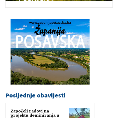
Posljednje obavijesti
Započeli radovi na
projektu deminiranja u