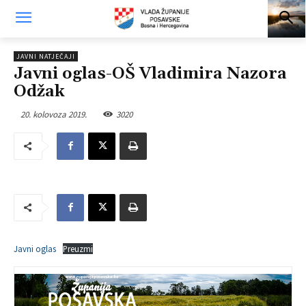
JAVNI NATJEČAJI
Javni oglas-OŠ Vladimira Nazora
Odžak
20. kolovoza 2019.
3020
Javni oglas
Preuzmi