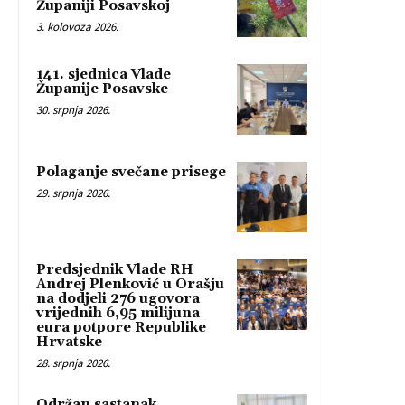
Županiji Posavskoj
3. kolovoza 2026.
141. sjednica Vlade
Županije Posavske
30. srpnja 2026.
Polaganje svečane prisege
29. srpnja 2026.
Predsjednik Vlade RH
Andrej Plenković u Orašju
na dodjeli 276 ugovora
vrijednih 6,95 milijuna
eura potpore Republike
Hrvatske
28. srpnja 2026.
Održan sastanak