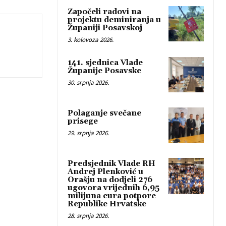
Započeli radovi na
projektu deminiranja u
Županiji Posavskoj
3. kolovoza 2026.
141. sjednica Vlade
Županije Posavske
30. srpnja 2026.
Polaganje svečane
prisege
29. srpnja 2026.
Predsjednik Vlade RH
Andrej Plenković u
Orašju na dodjeli 276
ugovora vrijednih 6,95
milijuna eura potpore
Republike Hrvatske
28. srpnja 2026.