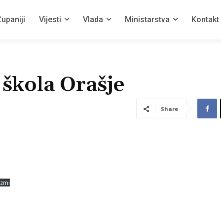
upaniji
Vijesti
Vlada
Ministarstva
Kontakt
škola Orašje
Share
uzmi