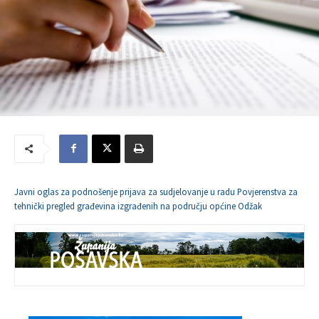
Javni oglas za podnošenje prijava za sudjelovanje u radu Povjerenstva za
tehnički pregled građevina izgrađenih na području općine Odžak