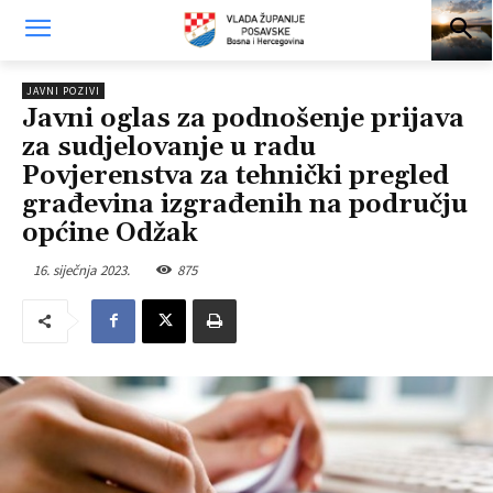
JAVNI POZIVI
Javni oglas za podnošenje prijava
za sudjelovanje u radu
Povjerenstva za tehnički pregled
građevina izgrađenih na području
općine Odžak
16. siječnja 2023.
875