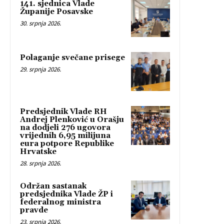
141. sjednica Vlade
Županije Posavske
30. srpnja 2026.
Polaganje svečane prisege
29. srpnja 2026.
Predsjednik Vlade RH
Andrej Plenković u Orašju
na dodjeli 276 ugovora
vrijednih 6,95 milijuna
eura potpore Republike
Hrvatske
28. srpnja 2026.
Održan sastanak
predsjednika Vlade ŽP i
federalnog ministra
pravde
23. srpnja 2026.